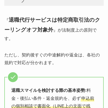
フ
退職代行サービスは特定商取引法のク
『
ーリングオフ対象外
』が法制度上の原則で
す。
ただし、契約後すぐの中途解約や返金は、各社の
規約で対応が分かれます。
料
退職スマイルを検討する際の基本姿勢:
金・後払い条件・返金規約を、必ず
申込前
の個別相談で書面化（LINE上の文面で残