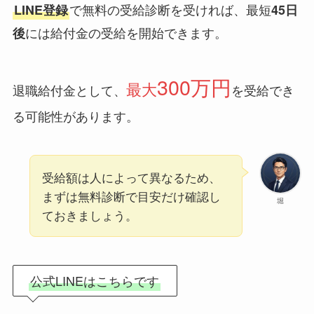
で無料の受給診断を受ければ、最短
LINE登録
45日
には給付金の受給を開始できます。
後
300万円
最大
退職給付金として、
を受給でき
る可能性があります。
受給額は人によって異なるため、
まずは無料診断で目安だけ確認し
堀
ておきましょう。
公式LINEはこちらです