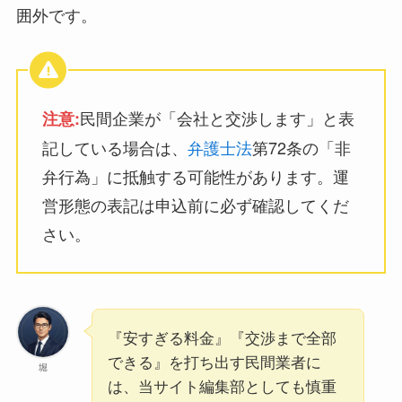
囲外です。
民間企業が「会社と交渉します」と表
注意:
記している場合は、
弁護士法
第72条の「非
弁行為」に抵触する可能性があります。運
営形態の表記は申込前に必ず確認してくだ
さい。
『安すぎる料金』『交渉まで全部
できる』を打ち出す民間業者に
堀
は、当サイト編集部としても慎重