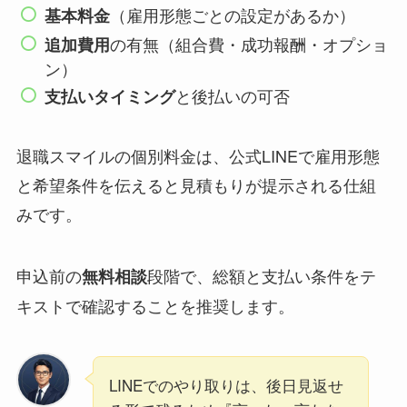
（雇用形態ごとの設定があるか）
基本料金
の有無（組合費・成功報酬・オプショ
追加費用
ン）
と後払いの可否
支払いタイミング
退職スマイルの個別料金は、公式LINEで雇用形態
と希望条件を伝えると見積もりが提示される仕組
みです。
申込前の
段階で、総額と支払い条件をテ
無料相談
キストで確認することを推奨します。
LINEでのやり取りは、後日見返せ