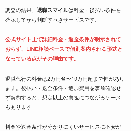
調査の結果、
は料金・後払い条件を
退職スマイル
確認してから判断すべきサービスです。
公式サイト上で詳細料金・返金条件が明示されて
おらず、LINE相談ベースで個別案内される形式と
なっている点がその理由です。
退職代行の料金は2万円台〜10万円超まで幅があり
ます。後払い・返金条件・追加費用を事前確認せ
ず契約すると、想定以上の負担につながるケース
もあります。
料金や返金条件が分かりにくいサービスに不安が