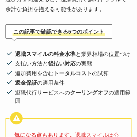
余計な負担を抱える可能性があります。
この記事で確認できる5つのポイント
と業界相場の位置づけ
退職スマイルの料金水準
支払い方法と
の実態
後払い対応
追加費用を含む
の試算
トータルコスト
の適用条件
返金保証
退職代行サービスへの
の適用範
クーリングオフ
囲
退職スマイルは公
気になる点もあります。