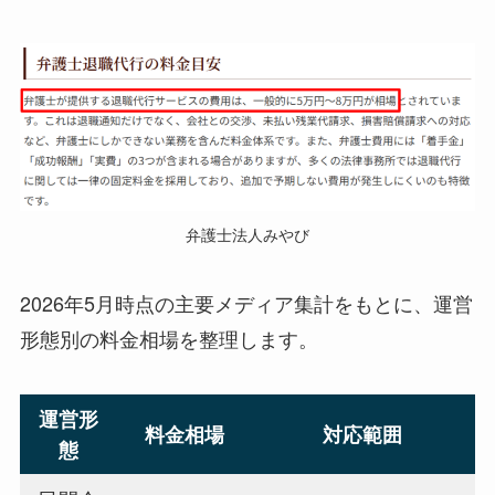
弁護士法人みやび
2026年5月時点の主要メディア集計をもとに、運営
形態別の料金相場を整理します。
運営形
料金相場
対応範囲
態