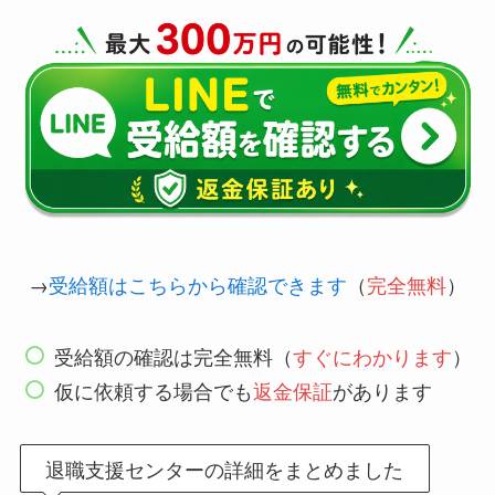
→
受給額はこちらから確認できます
（
完全無料
）
受給額の確認は完全無料（
すぐにわかります
）
仮に依頼する場合でも
返金保証
があります
退職支援センターの詳細をまとめました