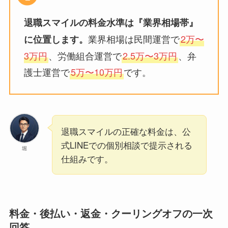
退職スマイルの料金水準は『業界相場帯』
業界相場は民間運営で
2万〜
に位置します。
3万円
、労働組合運営で
2.5万〜3万円
、弁
護士運営で
5万〜10万円
です。
退職スマイルの正確な料金は、公
式LINEでの個別相談で提示される
堀
仕組みです。
料金・後払い・返金・クーリングオフの一次
回答