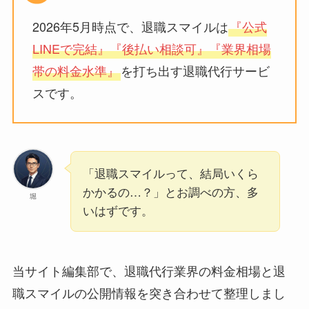
2026年5月時点で、退職スマイルは
『公式
LINEで完結』『後払い相談可』『業界相場
帯の料金水準』
を打ち出す退職代行サービ
スです。
「退職スマイルって、結局いくら
かかるの…？」とお調べの方、多
堀
いはずです。
当サイト編集部で、退職代行業界の料金相場と退
職スマイルの公開情報を突き合わせて整理しまし