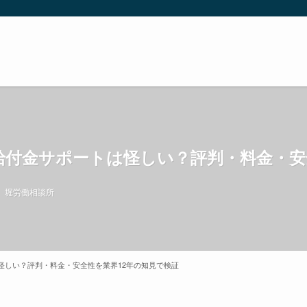
給付金サポートは怪しい？評判・料金・安
堀労働相談所
怪しい？評判・料金・安全性を業界12年の知見で検証