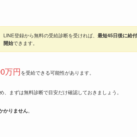
LINE登録から無料の受給診断を受ければ、
最短45日後に給
開始
できます。
00万円
を受給できる可能性があります。
め、まずは無料診断で目安だけ確認しておきましょう。
かかりません
。