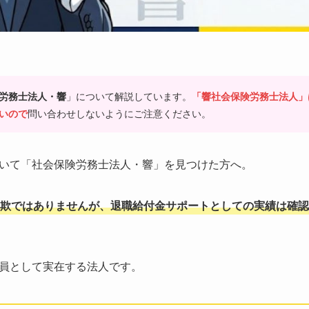
」について解説しています。
労務士法人・響
「響社会保険労務士法人」
問い合わせしないようにご注意ください。
いので
いて「社会保険労務士法人・響」を見つけた方へ。
欺ではありませんが、退職給付金サポートとしての実績は確認
員として実在する法人です。