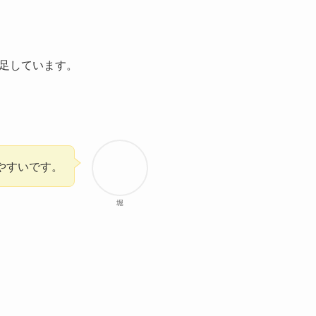
足しています。
やすいです。
堀