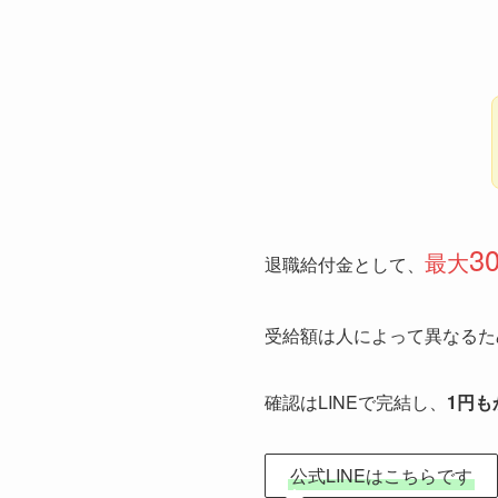
3
最大
退職給付金として、
受給額は人によって異なるた
確認はLINEで完結し、
1円も
公式LINEはこちらです