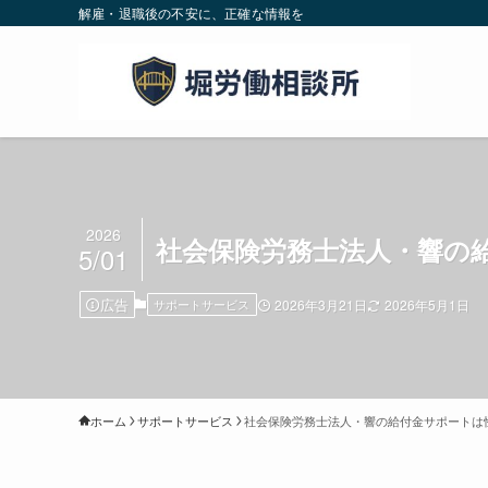
解雇・退職後の不安に、正確な情報を
2026
社会保険労務士法人・響の
5/01
広告
サポートサービス
2026年3月21日
2026年5月1日
ホーム
サポートサービス
社会保険労務士法人・響の給付金サポートは