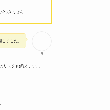
がつきません。
理しました。
堀
のリスクも解説します。
。