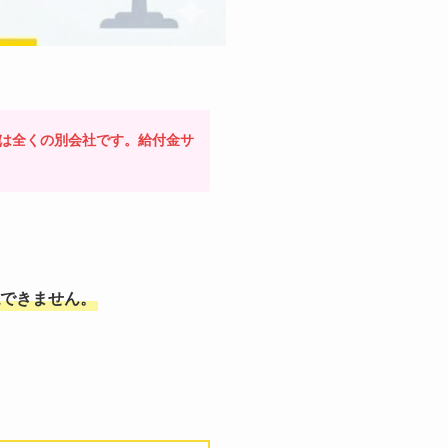
は全くの別会社です。給付金サ
できません。