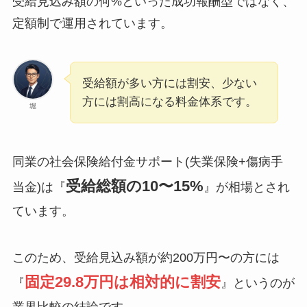
受給見込み額の何%といった成功報酬型ではなく、
定額制で運用されています。
受給額が多い方には割安、少ない
方には割高になる料金体系です。
堀
同業の社会保険給付金サポート(失業保険+傷病手
受給総額の10〜15%
当金)は『
』が相場とされ
ています。
このため、受給見込み額が約200万円〜の方には
固定29.8万円は相対的に割安
『
』というのが
業界比較の結論です。