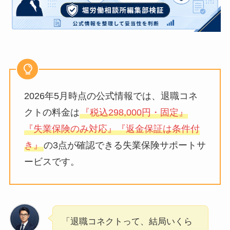
2026年5月時点の公式情報では、退職コネ
クトの料金は
『税込298,000円・固定』
『失業保険のみ対応』『返金保証は条件付
き』
の3点が確認できる失業保険サポートサ
ービスです。
「退職コネクトって、結局いくら