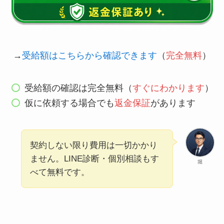
→
受給額はこちらから確認できます
（
完全無料
）
受給額の確認は完全無料（
すぐにわかります
）
仮に依頼する場合でも
返金保証
があります
契約しない限り費用は一切かかり
ません。LINE診断・個別相談もす
堀
べて無料です。