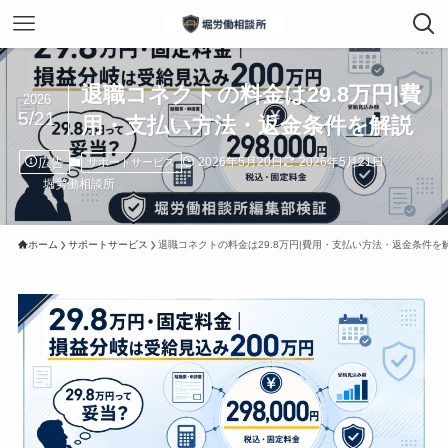
退職コネクトの料金は29.8万円|費
2026
5/21
用・支払い方法・返金条件を解説
広告
2026年5月20日
2026年5月21日
サポートサービス
堀労働相談所
ホーム
サポートサービス
退職コネクトの料金は29.8万円|費用・支払い方法・返金条件を