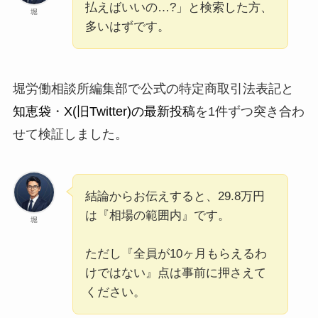
払えばいいの…?」と検索した方、
堀
多いはずです。
堀労働相談所編集部で公式の特定商取引法表記と
知恵袋
・
X(旧Twitter)の最新投稿
を1件ずつ突き合わ
せて検証しました。
結論からお伝えすると、29.8万円
は『相場の範囲内』です。
堀
ただし『全員が10ヶ月もらえるわ
けではない』点は事前に押さえて
ください。