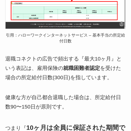
引用：ハローワークインターネットサービス – 基本手当の所定給
付日数
退職コネクトの広告で頻出する『最大10ヶ月』と
いう表記は、雇用保険の
就職困難者認定
を受けた
場合の所定給付日数(300日)を指しています。
健康な方が自己都合退職した場合は、所定給付日
数90〜150日が原則です。
10ヶ月は全員に保証された期間で
つまり『