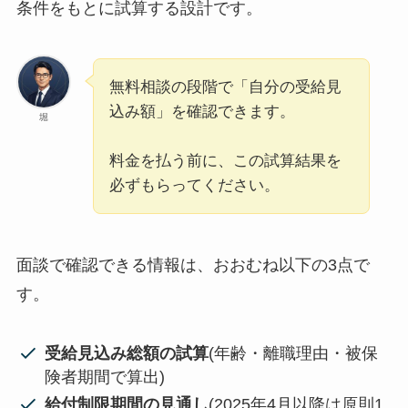
条件をもとに試算する設計です。
無料相談の段階で「自分の受給見
込み額」を確認できます。
堀
料金を払う前に、この試算結果を
必ずもらってください。
面談で確認できる情報は、おおむね以下の3点で
す。
受給見込み総額の試算
(年齢・離職理由・被保
険者期間で算出)
給付制限期間の見通し
(2025年4月以降は原則1