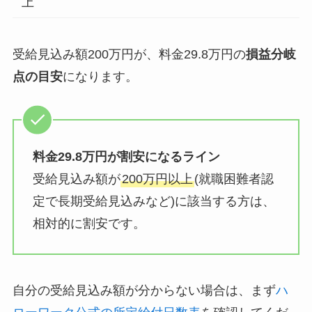
上
受給見込み額200万円が、料金29.8万円の
損益分岐
点の目安
になります。
料金29.8万円が割安になるライン
受給見込み額が
200万円以上
(就職困難者認
定で長期受給見込みなど)に該当する方は、
相対的に割安です。
自分の受給見込み額が分からない場合は、まず
ハ