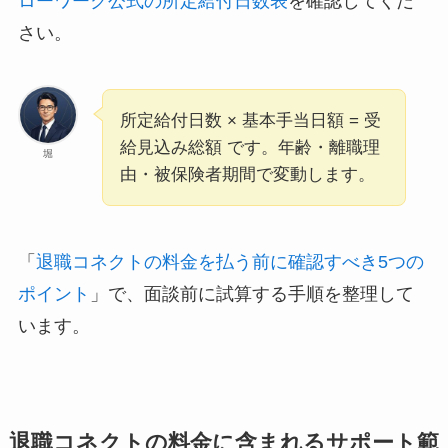
ローワーク公式の所定給付日数表
を確認してくだ
さい。
所定給付日数 × 基本手当日額 = 受
給見込み総額 です。年齢・離職理
堀
由・被保険者期間で変動します。
「
退職コネクトの料金を払う前に確認すべき5つの
ポイント
」で、面談前に試算する手順を整理して
います。
退職コネクトの料金に含まれるサポート範