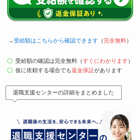
→
受給額はこちらから確認できます
（
完全無料
）
受給額の確認は完全無料（
すぐにわかります
）
仮に依頼する場合でも
返金保証
があります
退職支援センターの詳細をまとめました