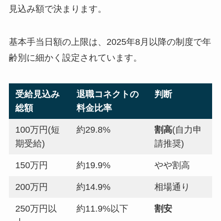
見込み額で決まります。
基本手当日額の上限は、2025年8月以降の制度で年
齢別に細かく設定されています。
受給見込み
退職コネクトの
判断
総額
料金比率
100万円(短
約29.8%
割高
(自力申
期受給)
請推奨)
150万円
約19.9%
やや割高
200万円
約14.9%
相場通り
250万円以
約11.9%以下
割安