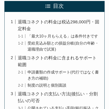
目次
退職コネクトの料金は税込298,000円・固
定料金
「最大10ヶ月もらえる」は条件付きです
受給見込み額との損益分岐(自分の年齢・
退職理由で試算)
退職コネクトの料金に含まれるサポート
範囲
申請書類の作成サポート(代行ではなく書
き方の補助)
制度の説明と個別面談
退職コネクトの支払い方法|後払い・分割
払いの可否
公開されている支払い手段(銀行振込・ク